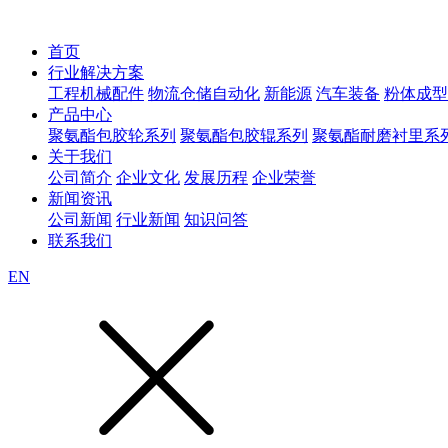
首页
行业解决方案
工程机械配件
物流仓储自动化
新能源
汽车装备
粉体成型
产品中心
聚氨酯包胶轮系列
聚氨酯包胶辊系列
聚氨酯耐磨衬里系
关于我们
公司简介
企业文化
发展历程
企业荣誉
新闻资讯
公司新闻
行业新闻
知识问答
联系我们
EN