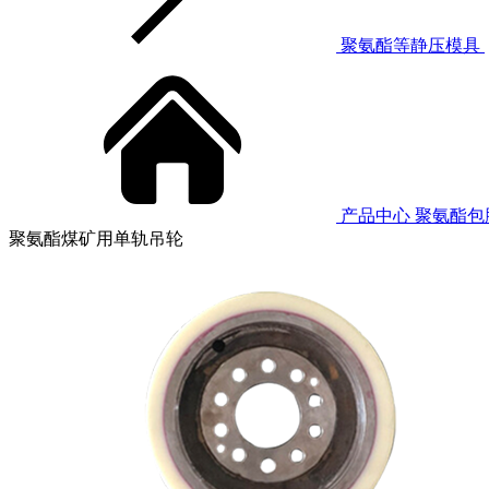
聚氨酯等静压模具
产品中心
聚氨酯包
聚氨酯煤矿用单轨吊轮