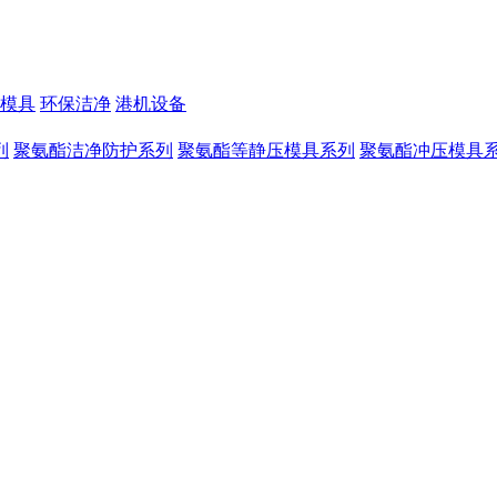
模具
环保洁净
港机设备
列
聚氨酯洁净防护系列
聚氨酯等静压模具系列
聚氨酯冲压模具