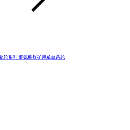
胶轮系列
聚氨酯煤矿用单轨吊轮