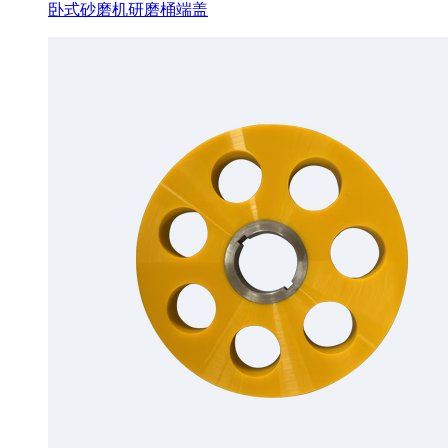
卧式砂磨机研磨桶端盖