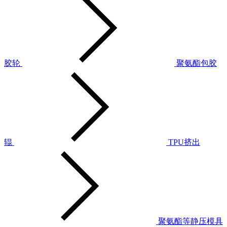
胶轮
聚氨酯包胶
辊
TPU挤出
聚氨酯等静压模具