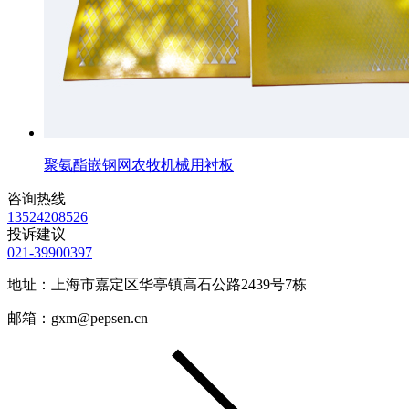
聚氨酯嵌钢网农牧机械用衬板
咨询热线
13524208526
投诉建议
021-39900397
地址：上海市嘉定区华亭镇高石公路2439号7栋
邮箱：gxm@pepsen.cn