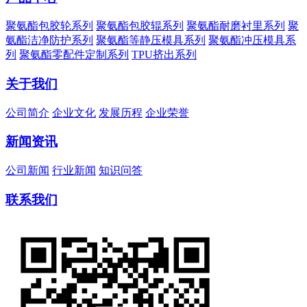
聚氨酯包胶轮系列
聚氨酯包胶辊系列
聚氨酯耐磨衬里系列
聚
氨酯洁净防护系列
聚氨酯等静压模具系列
聚氨酯冲压模具系
列
聚氨酯零配件定制系列
TPU挤出系列
关于我们
公司简介
企业文化
发展历程
企业荣誉
新闻资讯
公司新闻
行业新闻
知识问答
联系我们