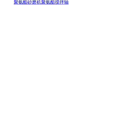
聚氨酯砂磨机聚氨酯搅拌轴