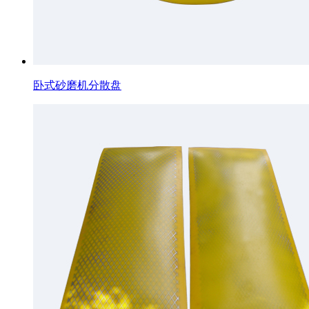
卧式砂磨机分散盘