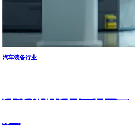
汽车装备行业
聚氨酯弹性体包
胶