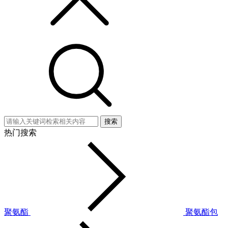
搜索
热门搜索
聚氨酯
聚氨酯包