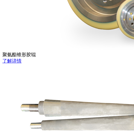
聚氨酯锥形胶辊
了解详情