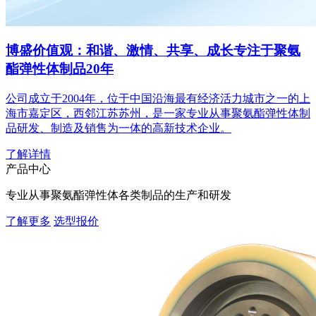
博盛价值观：和谐、激情、共享、成长
专注于聚氨
酯弹性体制品20年
公司成立于2004年，位于中国沿海最有经济活力城市之一的上
海市嘉定区，西邻江苏苏州，是一家专业从事聚氨酯弹性体制
品研发、制造及销售为一体的高新技术企业。
了解详情
产品中心
专业从事聚氨酯弹性体各类制品的生产和研发
了解更多
选型报价