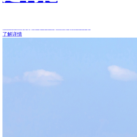
防腐蚀性好
使用寿命长
无金属污染
噪音小
了解详情