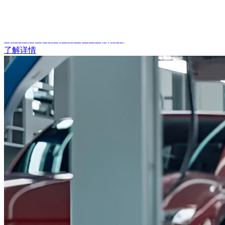
耐腐蚀
高耐磨
高回弹
寿命长
抗撕裂
了解详情