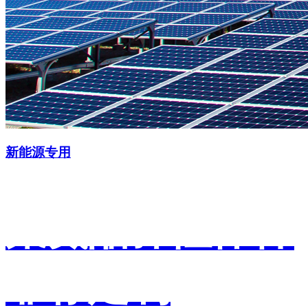
新能源专用
聚氨酯弹性体件
非标定制