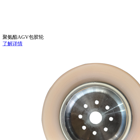
聚氨酯AGV包胶轮
了解详情