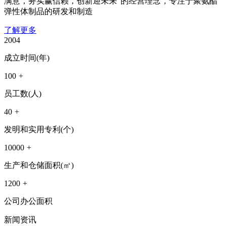
满意，务实赢信赖，创新迎未来”的经营理念，专注于聚氨酯
弹性体制品的研发和制造
了解更多
2004
成立时间(年)
100
+
员工数(人)
40
+
发明和实用专利(个)
10000
+
生产和仓储面积(㎡)
1200
+
公司办公面积
新闻
资讯