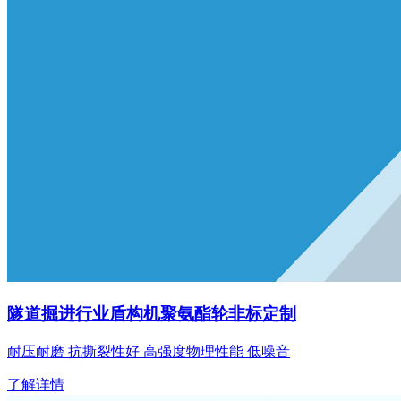
隧道掘进行业
盾构机聚氨酯轮非标定制
耐压耐磨 抗撕裂性好 高强度物理性能 低噪音
了解详情